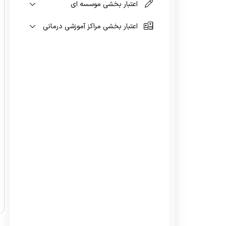
اعتبار بخشی موسسه ای
ملاقات حضوری با رئیس دانشگاه
واحد اسناد و مدارک دانشگاه
اعتبار بخشی مراکز آموزشی درمانی
اهداف و وظایف