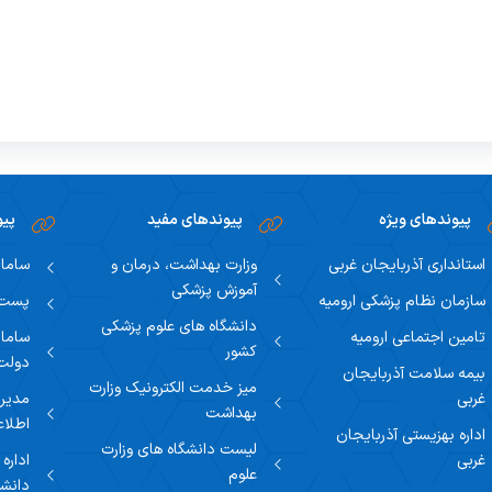
پیوندهای ویژه
پیوندهای مفید
پیو
استانداری آذربایجان غربی
وزارت بهداشت، درمان و
سامان
آموزش پزشکی
سازمان نظام پزشکی ارومیه
پست ا
دانشگاه های علوم پزشکی
تامین اجتماعی ارومیه
سامان
کشور
دولت
بیمه سلامت آذربایجان
میز خدمت الکترونیک وزارت
غربی
مدیری
بهداشت
اطلاع
اداره بهزیستی آذربایجان
لیست دانشگاه های وزارت
غربی
اداره
علوم
دانشگ