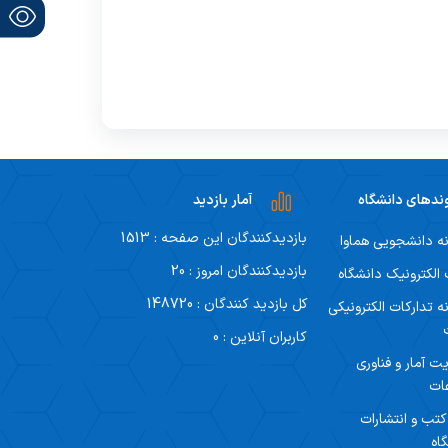
ندهای دانشگاه
آمار بازدید
بازدیدکنندگان این صفحه : 1513
ه دانشجویی هماوا
بازدیدکنندگان امروز : 20
لکترونیک دانشگاه
کل بازدید کنندگان : 148720
ه تدارکات الکترونیکی
کاربران آنلاین : 0
ت آمار و فناوری
ات
 کتب و انتشارات
اه