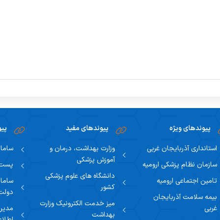
ملاقات حضوری با رئیس دانشگاه
واحد اسناد و مدارک دانشگاه
اهداف و وظایف
پیوندهای ویژه
پیوندهای مفید
پیو
استانداری آذربایجان غربی
وزارت بهداشت، درمان و
سامان
آموزش پزشکی
سازمان نظام پزشکی ارومیه
پست ا
دانشگاه های علوم پزشکی
تامین اجتماعی ارومیه
سامان
کشور
دولت
بیمه سلامت آذربایجان
میز خدمت الکترونیک وزارت
غربی
مدیری
بهداشت
اطلاع