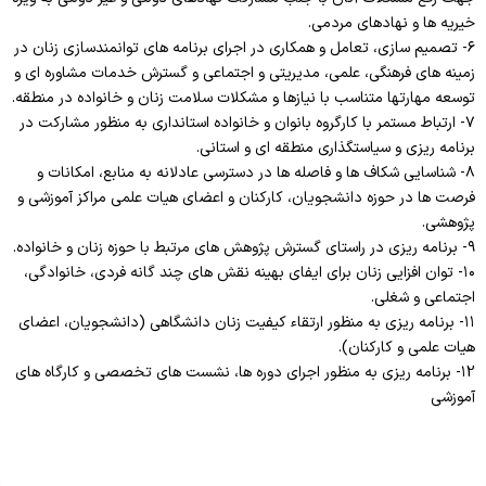
خیریه ­ها و نهادهای مردمی.
۶- تصمیم سازی، تعامل و همکاری در اجرای برنامه­ های توانمندسازی زنان در
زمینه­ های فرهنگی، علمی، مدیریتی و اجتماعی و گسترش خدمات مشاوره ­ای و
توسعه مهارتها متناسب با نیازها و مشکلات سلامت زنان و خانواده در منطقه.
۷- ارتباط مستمر با کارگروه بانوان و خانواده استانداری به منظور مشارکت در
برنامه ­ریزی و سیاستگذاری منطقه­ ای و استانی.
۸- شناسایی شکاف ها و فاصله ها در دسترسی عادلانه به منابع، امکانات و
فرصت ها در حوزه دانشجویان، کارکنان و اعضای هیات علمی مراکز آموزشی و
پژوهشی.
۹- برنامه ریزی در راستای گسترش پژوهش های مرتبط با حوزه زنان و خانواده.
۱۰- توان افزایی زنان برای ایفای بهینه نقش های چند گانه فردی، خانوادگی،
اجتماعی و شغلی.
۱۱- برنامه ریزی به منظور ارتقاء کیفیت زنان دانشگاهی (دانشجویان، اعضای
هیات علمی و کارکنان).
۱2- برنامه ریزی به منظور اجرای دوره ها، نشست های تخصصی و کارگاه های
آموزشی