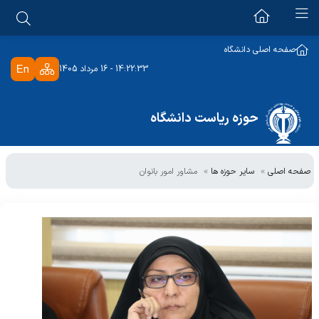
دانشگاه علوم پزشکی
صفحه اصلی دانشگاه
14:22:33 - 16 مرداد 1405
معرفی دانشگاه
ریاست دانشگاه
تاریخچه
حوزه ریاست دانشگاه
رئیس دانشگاه
رسالت و اهداف دانشگاه
دبیرخانه ها
مشاور عالی رئیس دانشگاه
برنامه استراتژیک
صفحه اصلی
سایر حوزه ها
مشاور امور بانوان
دبیرخانه هیات امنا
دفتر ریاست دانشگاه
سایر حوزه ها
دبیرخانه هیات اجرایی جذب
رئیس دفتر ریاست دانشگاه
مشاور امور بانوان
دبیرخانه اعتبار بخشی
درباره ما
شرح وظایف
ستاد شاهد و امور ایثارگران
دبیرخانه سلامت و امنیت غذایی
همکاران حوزه
ملاقات حضوری با رئیس دانشگاه
هیئت بدوی انتظامی هیات علمی
ملاقات حضوری با رئیس دانشگاه
شماره های تماس و آدرس
اعضای هیات بدوی انتظامی