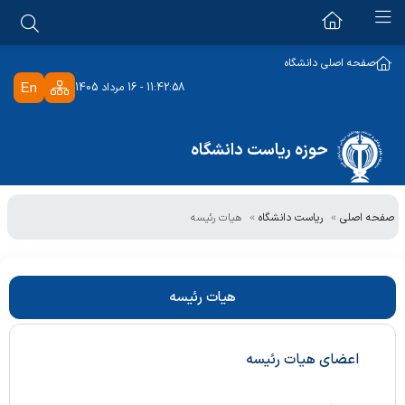
دانشگاه علوم پزشکی
صفحه اصلی دانشگاه
11:42:58 - 16 مرداد 1405
معرفی دانشگاه
ریاست دانشگاه
تاریخچه
حوزه ریاست دانشگاه
رئیس دانشگاه
رسالت و اهداف دانشگاه
دبیرخانه ها
مشاور عالی رئیس دانشگاه
برنامه استراتژیک
صفحه اصلی
ریاست دانشگاه
هیات رئیسه
دبیرخانه هیات امنا
دفتر ریاست دانشگاه
سایر حوزه ها
دبیرخانه هیات اجرایی جذب
رئیس دفتر ریاست دانشگاه
مشاور امور بانوان
دبیرخانه اعتبار بخشی
هیات رئیسه
درباره ما
شرح وظایف
ستاد شاهد و امور ایثارگران
دبیرخانه سلامت و امنیت غذایی
همکاران حوزه
ملاقات حضوری با رئیس دانشگاه
هیئت بدوی انتظامی هیات علمی
اعضای هیات رئیسه
ملاقات حضوری با رئیس دانشگاه
شماره های تماس و آدرس
اعضای هیات بدوی انتظامی