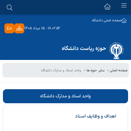
دانشگاه علوم پزشکی
صفحه اصلی دانشگاه
18:02:56 - 15 مرداد 1405
معرفی دانشگاه
ریاست دانشگاه
تاریخچه
حوزه ریاست دانشگاه
رئیس دانشگاه
رسالت و اهداف دانشگاه
دبیرخانه ها
مشاور عالی رئیس دانشگاه
برنامه استراتژیک
صفحه اصلی
سایر حوزه ها
واحد اسناد و مدارک دانشگاه
دبیرخانه هیات امنا
دفتر ریاست دانشگاه
سایر حوزه ها
دبیرخانه هیات اجرایی جذب
رئیس دفتر ریاست دانشگاه
مشاور امور بانوان
دبیرخانه اعتبار بخشی
واحد اسناد و مدارک دانشگاه
درباره ما
شرح وظایف
ستاد شاهد و امور ایثارگران
دبیرخانه سلامت و امنیت غذایی
همکاران حوزه
ملاقات حضوری با رئیس دانشگاه
هیئت بدوی انتظامی هیات علمی
اهداف و وظایف اسناد
ملاقات حضوری با رئیس دانشگاه
شماره های تماس و آدرس
اعضای هیات بدوی انتظامی